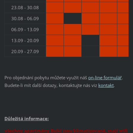
23.08 - 30.08
30.08 - 06.09
06.09 - 13.09
13.09 - 20.09
20.09 - 27.09
Pro objednání pobytu můžete využít náš
on-line formulář
.
Budete-li mít další dotazy, kontaktujte nás viz
kontakt
.
Důležitá informace:
všechny apartmány Bulić jsou klimatizované, mají wifi