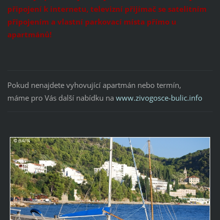
připojení k internetu, televizní přijímač se satelitním
připojením a vlastní parkovací místa přímo u
apartmánů!
Pokud nenajdete vyhovující apartmán nebo termín,
máme pro Vás další nabídku na
www.zivogosce-bulic.info