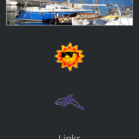
Links